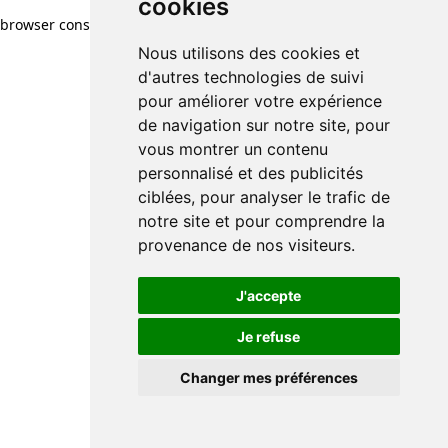
cookies
browser console for more information)
.
Nous utilisons des cookies et
d'autres technologies de suivi
pour améliorer votre expérience
de navigation sur notre site, pour
vous montrer un contenu
personnalisé et des publicités
ciblées, pour analyser le trafic de
notre site et pour comprendre la
provenance de nos visiteurs.
J'accepte
Je refuse
Changer mes préférences