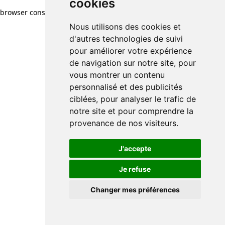
cookies
browser console for more information)
.
Nous utilisons des cookies et
d'autres technologies de suivi
pour améliorer votre expérience
de navigation sur notre site, pour
vous montrer un contenu
personnalisé et des publicités
ciblées, pour analyser le trafic de
notre site et pour comprendre la
provenance de nos visiteurs.
J'accepte
Je refuse
Changer mes préférences