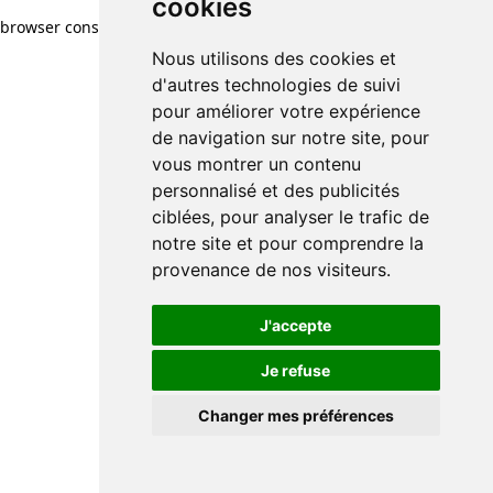
cookies
browser console for more information)
.
Nous utilisons des cookies et
d'autres technologies de suivi
pour améliorer votre expérience
de navigation sur notre site, pour
vous montrer un contenu
personnalisé et des publicités
ciblées, pour analyser le trafic de
notre site et pour comprendre la
provenance de nos visiteurs.
J'accepte
Je refuse
Changer mes préférences