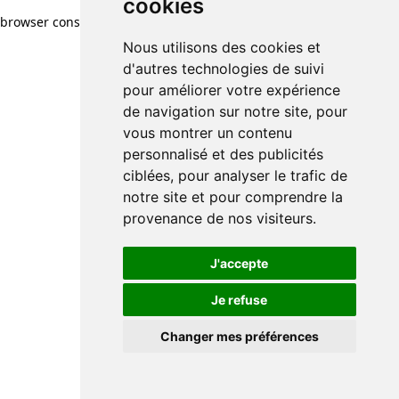
cookies
browser console for more information)
.
Nous utilisons des cookies et
d'autres technologies de suivi
pour améliorer votre expérience
de navigation sur notre site, pour
vous montrer un contenu
personnalisé et des publicités
ciblées, pour analyser le trafic de
notre site et pour comprendre la
provenance de nos visiteurs.
J'accepte
Je refuse
Changer mes préférences