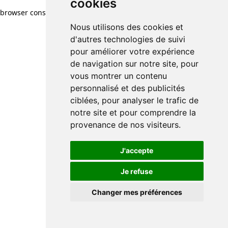
cookies
browser console for more information)
.
Nous utilisons des cookies et
d'autres technologies de suivi
pour améliorer votre expérience
de navigation sur notre site, pour
vous montrer un contenu
personnalisé et des publicités
ciblées, pour analyser le trafic de
notre site et pour comprendre la
provenance de nos visiteurs.
J'accepte
Je refuse
Changer mes préférences