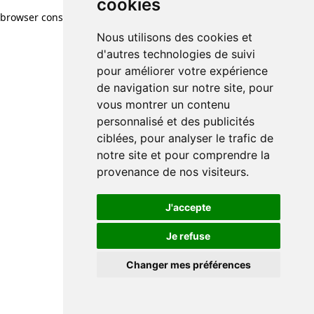
cookies
browser console for more information)
.
Nous utilisons des cookies et
d'autres technologies de suivi
pour améliorer votre expérience
de navigation sur notre site, pour
vous montrer un contenu
personnalisé et des publicités
ciblées, pour analyser le trafic de
notre site et pour comprendre la
provenance de nos visiteurs.
J'accepte
Je refuse
Changer mes préférences