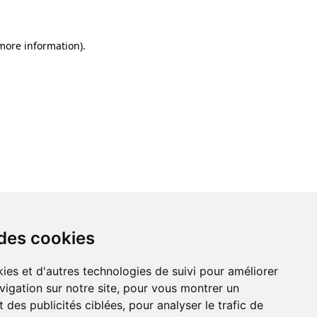
 more information)
.
 des cookies
ies et d'autres technologies de suivi pour améliorer
vigation sur notre site, pour vous montrer un
 des publicités ciblées, pour analyser le trafic de