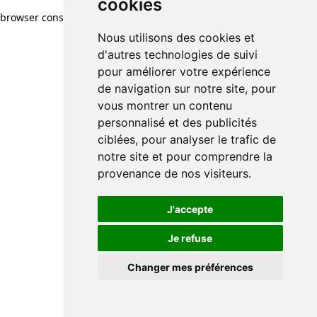
cookies
browser console for more information)
.
Nous utilisons des cookies et
d'autres technologies de suivi
pour améliorer votre expérience
de navigation sur notre site, pour
vous montrer un contenu
personnalisé et des publicités
ciblées, pour analyser le trafic de
notre site et pour comprendre la
provenance de nos visiteurs.
J'accepte
Je refuse
Changer mes préférences