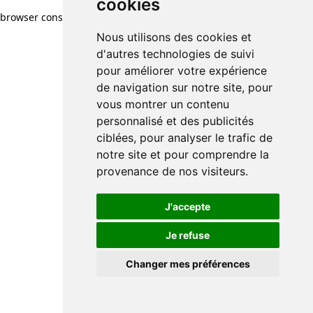
cookies
browser console for more information)
.
Nous utilisons des cookies et
d'autres technologies de suivi
pour améliorer votre expérience
de navigation sur notre site, pour
vous montrer un contenu
personnalisé et des publicités
ciblées, pour analyser le trafic de
notre site et pour comprendre la
provenance de nos visiteurs.
J'accepte
Je refuse
Changer mes préférences