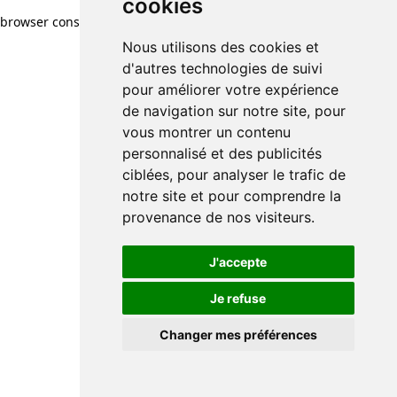
cookies
browser console for more information)
.
Nous utilisons des cookies et
d'autres technologies de suivi
pour améliorer votre expérience
de navigation sur notre site, pour
vous montrer un contenu
personnalisé et des publicités
ciblées, pour analyser le trafic de
notre site et pour comprendre la
provenance de nos visiteurs.
J'accepte
Je refuse
Changer mes préférences