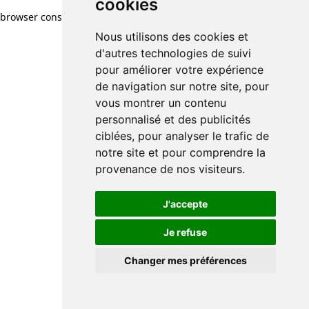
cookies
browser console for more information)
.
Nous utilisons des cookies et
d'autres technologies de suivi
pour améliorer votre expérience
de navigation sur notre site, pour
vous montrer un contenu
personnalisé et des publicités
ciblées, pour analyser le trafic de
notre site et pour comprendre la
provenance de nos visiteurs.
J'accepte
Je refuse
Changer mes préférences