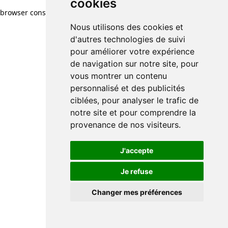
cookies
browser console for more information)
.
Nous utilisons des cookies et
d'autres technologies de suivi
pour améliorer votre expérience
de navigation sur notre site, pour
vous montrer un contenu
personnalisé et des publicités
ciblées, pour analyser le trafic de
notre site et pour comprendre la
provenance de nos visiteurs.
J'accepte
Je refuse
Changer mes préférences