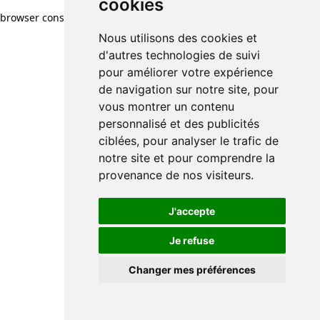
cookies
browser console for more information)
.
Nous utilisons des cookies et
d'autres technologies de suivi
pour améliorer votre expérience
de navigation sur notre site, pour
vous montrer un contenu
personnalisé et des publicités
ciblées, pour analyser le trafic de
notre site et pour comprendre la
provenance de nos visiteurs.
J'accepte
Je refuse
Changer mes préférences