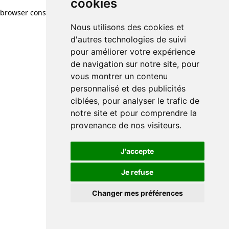
cookies
browser console for more information)
.
Nous utilisons des cookies et
d'autres technologies de suivi
pour améliorer votre expérience
de navigation sur notre site, pour
vous montrer un contenu
personnalisé et des publicités
ciblées, pour analyser le trafic de
notre site et pour comprendre la
provenance de nos visiteurs.
J'accepte
Je refuse
Changer mes préférences