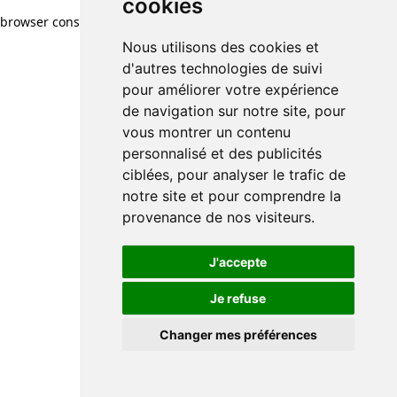
cookies
browser console for more information)
.
Nous utilisons des cookies et
d'autres technologies de suivi
pour améliorer votre expérience
de navigation sur notre site, pour
vous montrer un contenu
personnalisé et des publicités
ciblées, pour analyser le trafic de
notre site et pour comprendre la
provenance de nos visiteurs.
J'accepte
Je refuse
Changer mes préférences