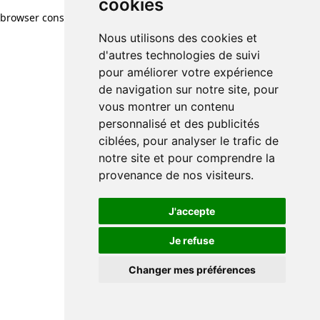
cookies
browser console for more information)
.
Nous utilisons des cookies et
d'autres technologies de suivi
pour améliorer votre expérience
de navigation sur notre site, pour
vous montrer un contenu
personnalisé et des publicités
ciblées, pour analyser le trafic de
notre site et pour comprendre la
provenance de nos visiteurs.
J'accepte
Je refuse
Changer mes préférences