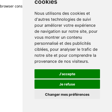
cookies
browser console for more information)
.
Nous utilisons des cookies et
d'autres technologies de suivi
pour améliorer votre expérience
de navigation sur notre site, pour
vous montrer un contenu
personnalisé et des publicités
ciblées, pour analyser le trafic de
notre site et pour comprendre la
provenance de nos visiteurs.
J'accepte
Je refuse
Changer mes préférences