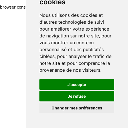
cookies
browser console for more information)
.
Nous utilisons des cookies et
d'autres technologies de suivi
pour améliorer votre expérience
de navigation sur notre site, pour
vous montrer un contenu
personnalisé et des publicités
ciblées, pour analyser le trafic de
notre site et pour comprendre la
provenance de nos visiteurs.
J'accepte
Je refuse
Changer mes préférences