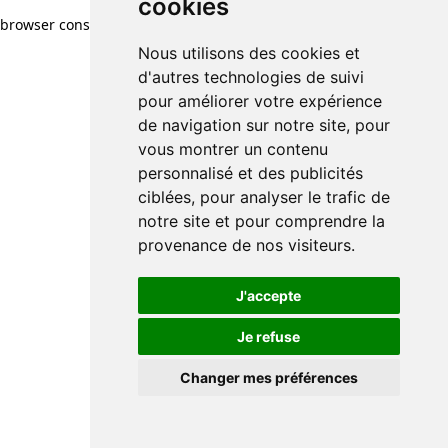
cookies
browser console for more information)
.
Nous utilisons des cookies et
d'autres technologies de suivi
pour améliorer votre expérience
de navigation sur notre site, pour
vous montrer un contenu
personnalisé et des publicités
ciblées, pour analyser le trafic de
notre site et pour comprendre la
provenance de nos visiteurs.
J'accepte
Je refuse
Changer mes préférences