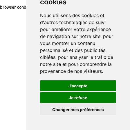
cookies
browser console for more information)
.
Nous utilisons des cookies et
d'autres technologies de suivi
pour améliorer votre expérience
de navigation sur notre site, pour
vous montrer un contenu
personnalisé et des publicités
ciblées, pour analyser le trafic de
notre site et pour comprendre la
provenance de nos visiteurs.
J'accepte
Je refuse
Changer mes préférences