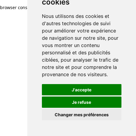
cookies
browser console for more information)
.
Nous utilisons des cookies et
d'autres technologies de suivi
pour améliorer votre expérience
de navigation sur notre site, pour
vous montrer un contenu
personnalisé et des publicités
ciblées, pour analyser le trafic de
notre site et pour comprendre la
provenance de nos visiteurs.
J'accepte
Je refuse
Changer mes préférences