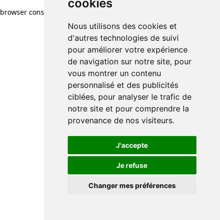
cookies
browser console for more information)
.
Nous utilisons des cookies et
d'autres technologies de suivi
pour améliorer votre expérience
de navigation sur notre site, pour
vous montrer un contenu
personnalisé et des publicités
ciblées, pour analyser le trafic de
notre site et pour comprendre la
provenance de nos visiteurs.
J'accepte
Je refuse
Changer mes préférences