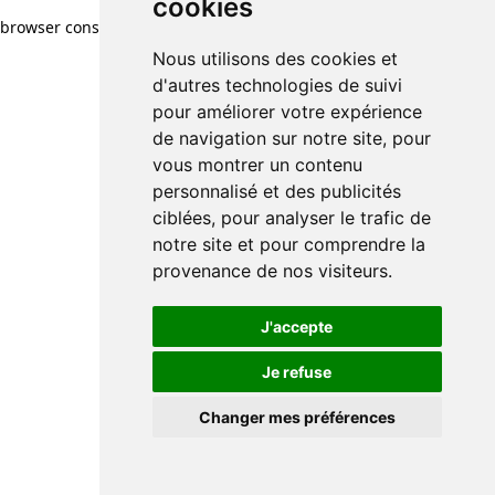
cookies
browser console for more information)
.
Nous utilisons des cookies et
d'autres technologies de suivi
pour améliorer votre expérience
de navigation sur notre site, pour
vous montrer un contenu
personnalisé et des publicités
ciblées, pour analyser le trafic de
notre site et pour comprendre la
provenance de nos visiteurs.
J'accepte
Je refuse
Changer mes préférences