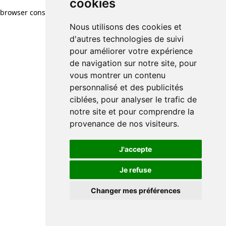
cookies
browser console for more information)
.
Nous utilisons des cookies et
d'autres technologies de suivi
pour améliorer votre expérience
de navigation sur notre site, pour
vous montrer un contenu
personnalisé et des publicités
ciblées, pour analyser le trafic de
notre site et pour comprendre la
provenance de nos visiteurs.
J'accepte
Je refuse
Changer mes préférences