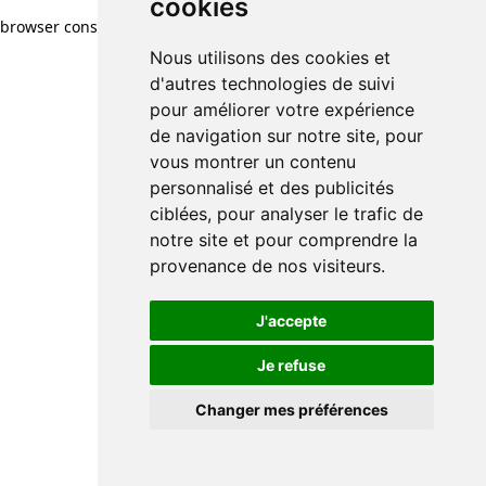
cookies
browser console for more information)
.
Nous utilisons des cookies et
d'autres technologies de suivi
pour améliorer votre expérience
de navigation sur notre site, pour
vous montrer un contenu
personnalisé et des publicités
ciblées, pour analyser le trafic de
notre site et pour comprendre la
provenance de nos visiteurs.
J'accepte
Je refuse
Changer mes préférences