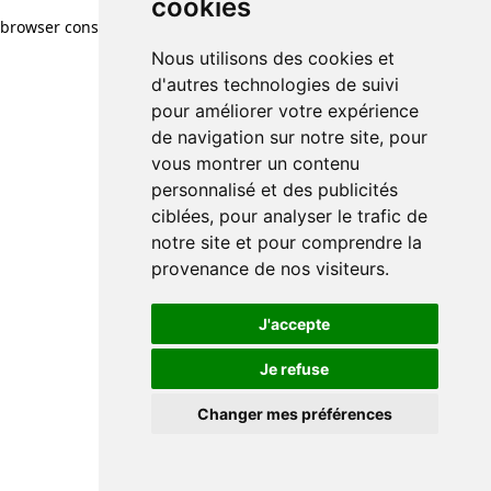
cookies
browser console for more information)
.
Nous utilisons des cookies et
d'autres technologies de suivi
pour améliorer votre expérience
de navigation sur notre site, pour
vous montrer un contenu
personnalisé et des publicités
ciblées, pour analyser le trafic de
notre site et pour comprendre la
provenance de nos visiteurs.
J'accepte
Je refuse
Changer mes préférences