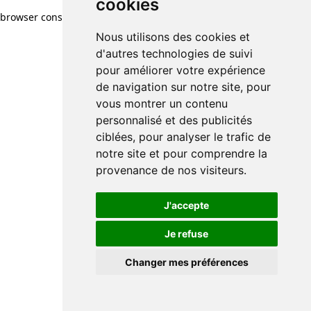
cookies
browser console for more information)
.
Nous utilisons des cookies et
d'autres technologies de suivi
pour améliorer votre expérience
de navigation sur notre site, pour
vous montrer un contenu
personnalisé et des publicités
ciblées, pour analyser le trafic de
notre site et pour comprendre la
provenance de nos visiteurs.
J'accepte
Je refuse
Changer mes préférences