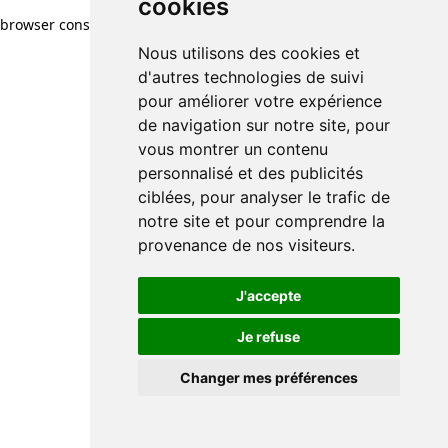
cookies
browser console for more information)
.
Nous utilisons des cookies et
d'autres technologies de suivi
pour améliorer votre expérience
de navigation sur notre site, pour
vous montrer un contenu
personnalisé et des publicités
ciblées, pour analyser le trafic de
notre site et pour comprendre la
provenance de nos visiteurs.
J'accepte
Je refuse
Changer mes préférences