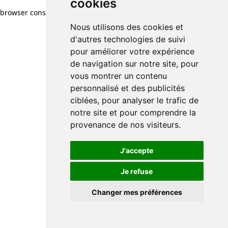
cookies
browser console for more information)
.
Nous utilisons des cookies et
d'autres technologies de suivi
pour améliorer votre expérience
de navigation sur notre site, pour
vous montrer un contenu
personnalisé et des publicités
ciblées, pour analyser le trafic de
notre site et pour comprendre la
provenance de nos visiteurs.
J'accepte
Je refuse
Changer mes préférences