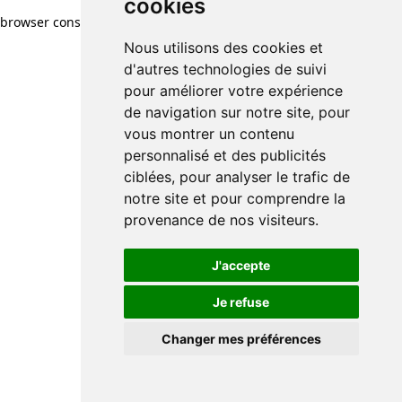
cookies
browser console for more information)
.
Nous utilisons des cookies et
d'autres technologies de suivi
pour améliorer votre expérience
de navigation sur notre site, pour
vous montrer un contenu
personnalisé et des publicités
ciblées, pour analyser le trafic de
notre site et pour comprendre la
provenance de nos visiteurs.
J'accepte
Je refuse
Changer mes préférences