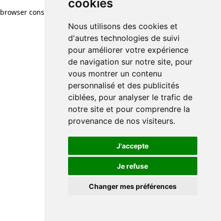
cookies
browser console for more information)
.
Nous utilisons des cookies et
d'autres technologies de suivi
pour améliorer votre expérience
de navigation sur notre site, pour
vous montrer un contenu
personnalisé et des publicités
ciblées, pour analyser le trafic de
notre site et pour comprendre la
provenance de nos visiteurs.
J'accepte
Je refuse
Changer mes préférences