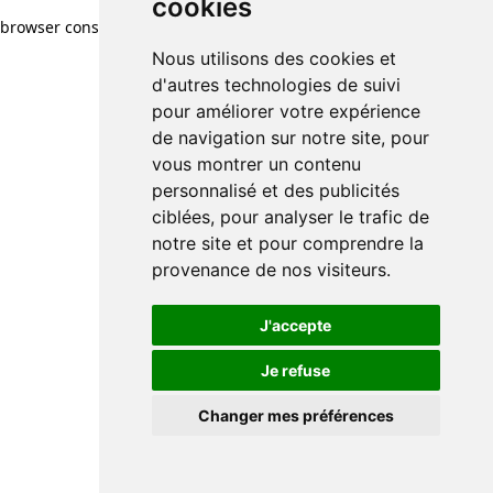
cookies
browser console for more information)
.
Nous utilisons des cookies et
d'autres technologies de suivi
pour améliorer votre expérience
de navigation sur notre site, pour
vous montrer un contenu
personnalisé et des publicités
ciblées, pour analyser le trafic de
notre site et pour comprendre la
provenance de nos visiteurs.
J'accepte
Je refuse
Changer mes préférences