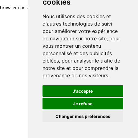
cookies
browser console for more information)
.
Nous utilisons des cookies et
d'autres technologies de suivi
pour améliorer votre expérience
de navigation sur notre site, pour
vous montrer un contenu
personnalisé et des publicités
ciblées, pour analyser le trafic de
notre site et pour comprendre la
provenance de nos visiteurs.
J'accepte
Je refuse
Changer mes préférences