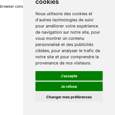
cookies
browser console for more information)
.
Nous utilisons des cookies et
d'autres technologies de suivi
pour améliorer votre expérience
de navigation sur notre site, pour
vous montrer un contenu
personnalisé et des publicités
ciblées, pour analyser le trafic de
notre site et pour comprendre la
provenance de nos visiteurs.
J'accepte
Je refuse
Changer mes préférences