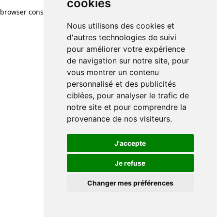
cookies
browser console for more information)
.
Nous utilisons des cookies et
d'autres technologies de suivi
pour améliorer votre expérience
de navigation sur notre site, pour
vous montrer un contenu
personnalisé et des publicités
ciblées, pour analyser le trafic de
notre site et pour comprendre la
provenance de nos visiteurs.
J'accepte
Je refuse
Changer mes préférences