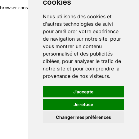
cookies
browser console for more information)
.
Nous utilisons des cookies et
d'autres technologies de suivi
pour améliorer votre expérience
de navigation sur notre site, pour
vous montrer un contenu
personnalisé et des publicités
ciblées, pour analyser le trafic de
notre site et pour comprendre la
provenance de nos visiteurs.
J'accepte
Je refuse
Changer mes préférences