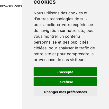
cookies
browser console for more information)
.
Nous utilisons des cookies et
d'autres technologies de suivi
pour améliorer votre expérience
de navigation sur notre site, pour
vous montrer un contenu
personnalisé et des publicités
ciblées, pour analyser le trafic de
notre site et pour comprendre la
provenance de nos visiteurs.
J'accepte
Je refuse
Changer mes préférences