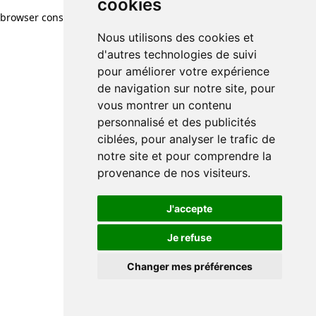
cookies
browser console for more information)
.
Nous utilisons des cookies et
d'autres technologies de suivi
pour améliorer votre expérience
de navigation sur notre site, pour
vous montrer un contenu
personnalisé et des publicités
ciblées, pour analyser le trafic de
notre site et pour comprendre la
provenance de nos visiteurs.
J'accepte
Je refuse
Changer mes préférences