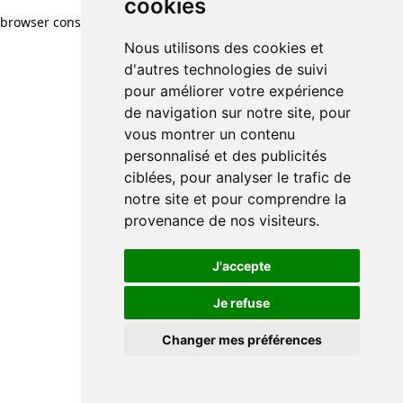
cookies
browser console for more information)
.
Nous utilisons des cookies et
d'autres technologies de suivi
pour améliorer votre expérience
de navigation sur notre site, pour
vous montrer un contenu
personnalisé et des publicités
ciblées, pour analyser le trafic de
notre site et pour comprendre la
provenance de nos visiteurs.
J'accepte
Je refuse
Changer mes préférences