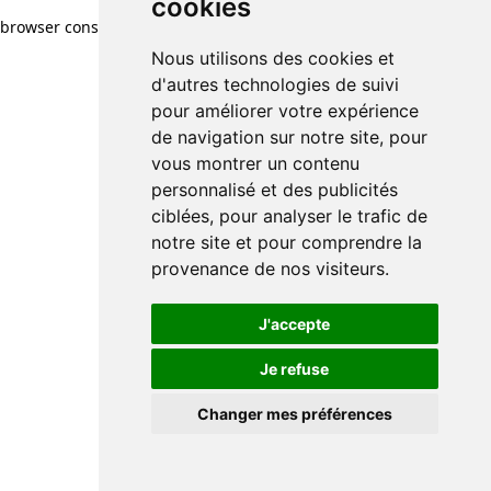
cookies
browser console for more information)
.
Nous utilisons des cookies et
d'autres technologies de suivi
pour améliorer votre expérience
de navigation sur notre site, pour
vous montrer un contenu
personnalisé et des publicités
ciblées, pour analyser le trafic de
notre site et pour comprendre la
provenance de nos visiteurs.
J'accepte
Je refuse
Changer mes préférences