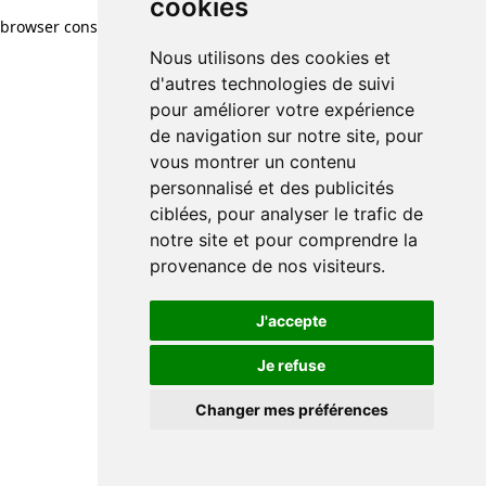
cookies
browser console for more information)
.
Nous utilisons des cookies et
d'autres technologies de suivi
pour améliorer votre expérience
de navigation sur notre site, pour
vous montrer un contenu
personnalisé et des publicités
ciblées, pour analyser le trafic de
notre site et pour comprendre la
provenance de nos visiteurs.
J'accepte
Je refuse
Changer mes préférences