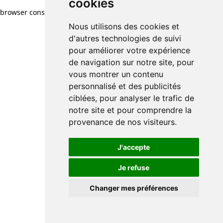
cookies
browser console for more information)
.
Nous utilisons des cookies et
d'autres technologies de suivi
pour améliorer votre expérience
de navigation sur notre site, pour
vous montrer un contenu
personnalisé et des publicités
ciblées, pour analyser le trafic de
notre site et pour comprendre la
provenance de nos visiteurs.
J'accepte
Je refuse
Changer mes préférences