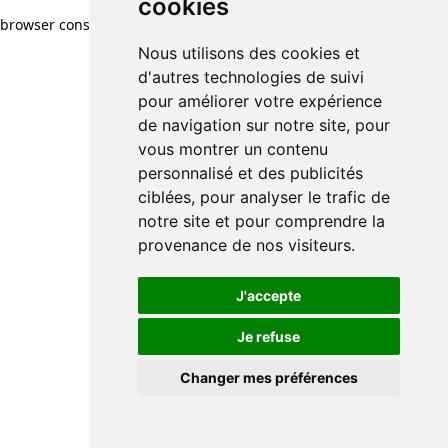
cookies
browser console for more information)
.
Nous utilisons des cookies et
d'autres technologies de suivi
pour améliorer votre expérience
de navigation sur notre site, pour
vous montrer un contenu
personnalisé et des publicités
ciblées, pour analyser le trafic de
notre site et pour comprendre la
provenance de nos visiteurs.
J'accepte
Je refuse
Changer mes préférences