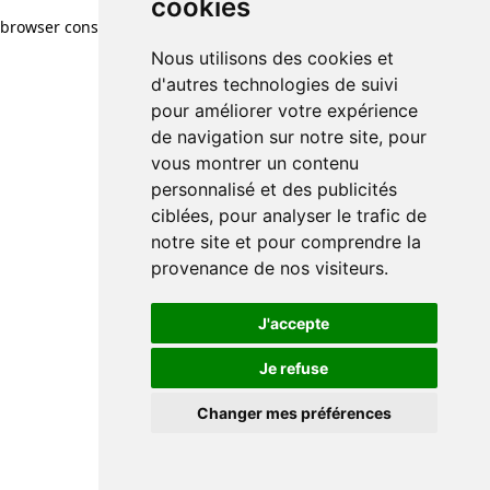
cookies
browser console for more information)
.
Nous utilisons des cookies et
d'autres technologies de suivi
pour améliorer votre expérience
de navigation sur notre site, pour
vous montrer un contenu
personnalisé et des publicités
ciblées, pour analyser le trafic de
notre site et pour comprendre la
provenance de nos visiteurs.
J'accepte
Je refuse
Changer mes préférences