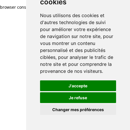
cookies
browser console for more information)
.
Nous utilisons des cookies et
d'autres technologies de suivi
pour améliorer votre expérience
de navigation sur notre site, pour
vous montrer un contenu
personnalisé et des publicités
ciblées, pour analyser le trafic de
notre site et pour comprendre la
provenance de nos visiteurs.
J'accepte
Je refuse
Changer mes préférences