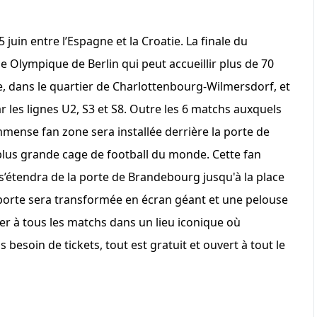
 juin entre l’Espagne et la Croatie. La finale du
de Olympique de Berlin qui peut accueillir plus de 70
ille, dans le quartier de Charlottenbourg-Wilmersdorf, et
 les lignes U2, S3 et S8. Outre les 6 matchs auxquels
mense fan zone sera installée derrière la porte de
plus grande cage de football du monde. Cette fan
’étendra de la porte de Brandebourg jusqu'à la place
a porte sera transformée en écran géant et une pelouse
ster à tous les matchs dans un lieu iconique où
 besoin de tickets, tout est gratuit et ouvert à tout le