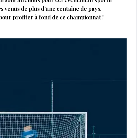
qui sont attendus pour cet événement sportif
rs venus de plus d’une centaine de pays.
our profiter à fond de ce championnat !