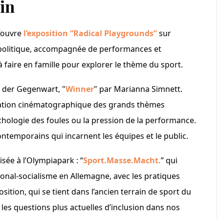
lin
s’ouvre
l’exposition “Radical Playgrounds”
sur
sme politique, accompagnée de performances et
à faire en famille pour explorer le thème du sport.
ie der Gegenwart, "
Winner
" par Marianna Simnett.
allation cinématographique des grands thèmes
hologie des foules ou la pression de la performance.
ntemporains qui incarnent les équipes et le public.
sée à l’Olympiapark : “
Sport.Masse.Macht.
” qui
ational-socialisme en Allemagne, avec les pratiques
osition, qui se tient dans l’ancien terrain de sport du
les questions plus actuelles d’inclusion dans nos