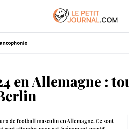
rancophonie
 en Allemagne : tou
Berlin
l’Euro de football masculin en Allemagne. Ce sont