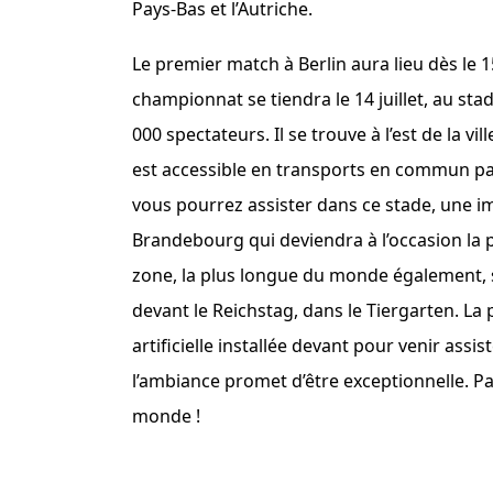
Pays-Bas et l’Autriche.
Le premier match à Berlin aura lieu dès le 15
championnat se tiendra le 14 juillet, au sta
000 spectateurs. Il se trouve à l’est de la v
est accessible en transports en commun par
vous pourrez assister dans ce stade, une im
Brandebourg qui deviendra à l’occasion la 
zone, la plus longue du monde également, s
devant le Reichstag, dans le Tiergarten. L
artificielle installée devant pour venir assi
l’ambiance promet d’être exceptionnelle. Pas
monde !