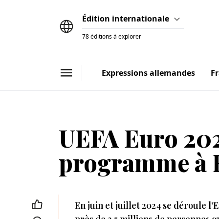
Édition
internationale
78 éditions à explorer
Expressions allemandes
F
UEFA Euro 2024
programme à 
En juin et juillet 2024 se déroule 