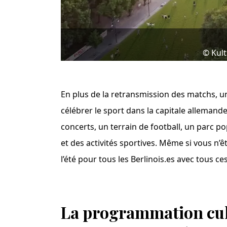
© Kult
En plus de la retransmission des matchs, 
célébrer le sport dans la capitale alleman
concerts, un terrain de football, un parc p
et des activités sportives. Même si vous n’ê
l’été pour tous les Berlinois.es avec tou
La programmation cult