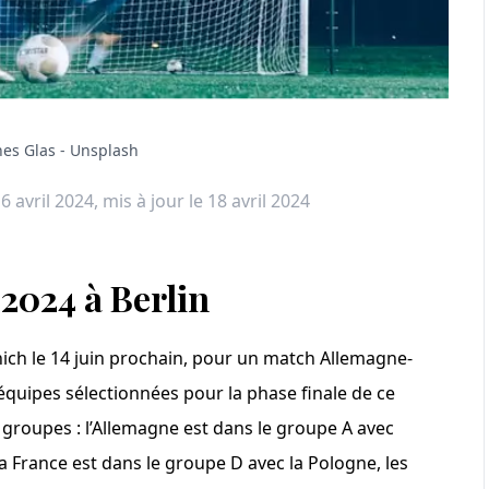
es Glas - Unsplash
16 avril 2024
, mis à jour le 18 avril 2024
 2024 à Berlin
nich le 14 juin prochain, pour un match Allemagne-
équipes sélectionnées pour la phase finale de ce
groupes : l’Allemagne est dans le groupe A avec
 la France est dans le groupe D avec la Pologne, les