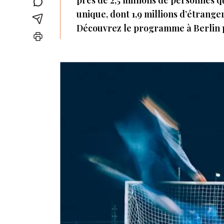
près de 2,5 millions de personnes 
unique, dont 1,9 millions d’étrange
Découvrez le programme à Berlin p