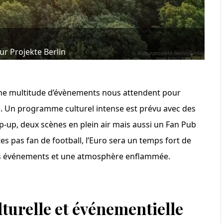
ur Projekte Berlin
une multitude d’évènements nous attendent pour
de. Un programme culturel intense est prévu avec des
op-up, deux scènes en plein air mais aussi un Fan Pub
tes pas fan de football, l’Euro sera un temps fort de
s ces événements et une atmosphère enflammée.
urelle et événementielle