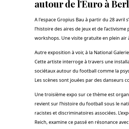
autour de l'Euro à Ber
A l'espace Gropius Bau à partir du 28 avril 
l’histoire des aires de jeux et de l’activi
workshops. Une visite gratuite en plein air 
Autre exposition à voir, à la National Galer
Cette artiste interroge à travers une inst
sociétaux autour du football comme la psyc
Les scènes sont jouées par des danseurs co
Une troisième expo sur ce thème est organi
revient sur l’histoire du football sous le n
racistes et discriminatoires associées. L’exp
Reich, examine ce passé en résonance avec 