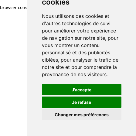
cookies
browser console for more information)
.
Nous utilisons des cookies et
d'autres technologies de suivi
pour améliorer votre expérience
de navigation sur notre site, pour
vous montrer un contenu
personnalisé et des publicités
ciblées, pour analyser le trafic de
notre site et pour comprendre la
provenance de nos visiteurs.
J'accepte
Je refuse
Changer mes préférences