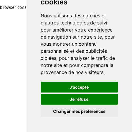
cookies
browser console for more information)
.
Nous utilisons des cookies et
d'autres technologies de suivi
pour améliorer votre expérience
de navigation sur notre site, pour
vous montrer un contenu
personnalisé et des publicités
ciblées, pour analyser le trafic de
notre site et pour comprendre la
provenance de nos visiteurs.
J'accepte
Je refuse
Changer mes préférences