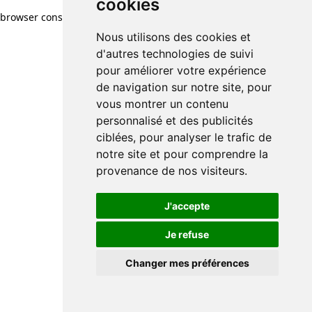
cookies
browser console for more information)
.
Nous utilisons des cookies et
d'autres technologies de suivi
pour améliorer votre expérience
de navigation sur notre site, pour
vous montrer un contenu
personnalisé et des publicités
ciblées, pour analyser le trafic de
notre site et pour comprendre la
provenance de nos visiteurs.
J'accepte
Je refuse
Changer mes préférences