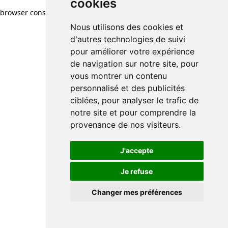
cookies
browser console for more information)
.
Nous utilisons des cookies et
d'autres technologies de suivi
pour améliorer votre expérience
de navigation sur notre site, pour
vous montrer un contenu
personnalisé et des publicités
ciblées, pour analyser le trafic de
notre site et pour comprendre la
provenance de nos visiteurs.
J'accepte
Je refuse
Changer mes préférences